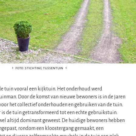
foto: stichting tussentuin
 de tuin vooral een kijktuin. Het onderhoud werd
uinman. Door de komst van nieuwe bewoners is in de jaren
 voor het collectief onderhouden en gebruiken van de tuin.
s de tuin getransformeerd tot een echte gebruikstuin.
 wel altijd dominant geweest. De huidige bewoners hebben
angepast, rondom een kloostergang gemaakt, een