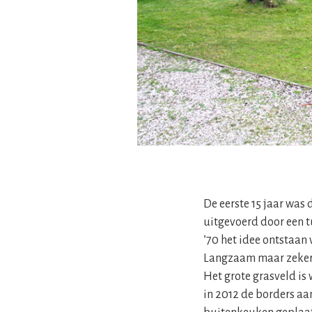
De eerste 15 jaar was
uitgevoerd door een t
’70 het idee ontstaan
Langzaam maar zeker i
Het grote grasveld is
in 2012 de borders a