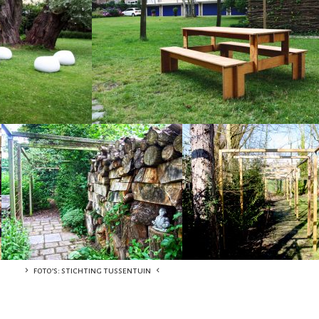
foto’s: stichting tussentuin