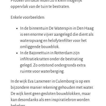
Probeer om deze reden zo’n klein mogelijk
oppervlak van de tuin te bestraten.
Enkele voorbeelden:
In de binnentuin De Waterspin in Den Haag
is een enorme vijver aangelegd die dient als
wateropvang en helofytenfilter voor het
omliggende bouwblok.
In de Bajonettuin in Rotterdam zijn
infiltratiekratten onder de bestrating
gelegd. Zo ontstond ondergronds extra
ruimte voor waterberging.
In de wijk Eva Lanxmeer in Culemborg is op een
bijzondere manier rekening gehouden met water.
De wijk kent geen gesloten bouwblokken, maar
kan desondanks als een inspiratiebron worden