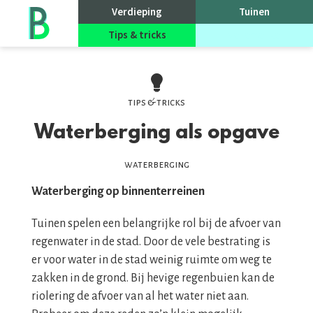
Go
Verdieping
Tuinen
to
homepage
Tips & tricks
Evenementen
tips & tricks
Waterberging als opgave
waterberging
Waterberging op binnenterreinen
Tuinen spelen een belangrijke rol bij de afvoer van
regenwater in de stad. Door de vele bestrating is
er voor water in de stad weinig ruimte om weg te
zakken in de grond. Bij hevige regenbuien kan de
riolering de afvoer van al het water niet aan.