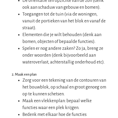
De oriëntatie ten opzichte van de zon (denk
ook aan schaduw van gebouw en bomen).
Toegangen tot de tuin (via de woningen,
vanuit de portieken van het blok en vanaf de
straat).
Elementen die je wilt behouden (denk aan
bomen, objecten of bepaalde functies).
Spelen er nog andere zaken? Zo ja, breng ze
onder woorden (denk bijvoorbeeld aan
wateroverlast, achterstallig onderhoud etc).
2. Maak een plan
Zorg voor een tekening van de contouren van
het bouwblok, op schaal en groot genoeg om
op te kunnen schetsen.
Maak een vlekkenplan: bepaal welke
functies waar een plek krijgen.
Bedenk met elkaar hoe de functies