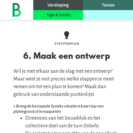
Go
Verdieping
Tuinen
to
homepage
Tips & tricks
Evenementen
stappenplan
6. Maak een ontwerp
Wil je met elkaar aan de slag met een ontwerp?
Maar weet je niet precies welke stappen je moet
nemen om tot een plan te komen? Maak dan
gebruik van onderstaande puntenlijst.
1.Breng de bestaande fysieke situatie in kaart (op een
plattegrond of in maquette)
Dimensies van het bouwblok en het
collectieve deel van de tuin (lxbxh).