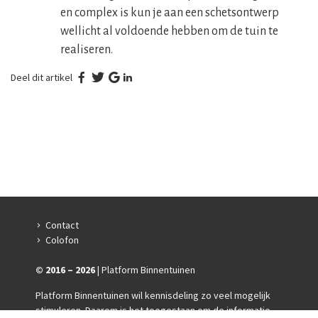
en complex is kun je aan een schetsontwerp
wellicht al voldoende hebben om de tuin te
realiseren.
Deel dit artikel
Contact
Colofon
© 2016 – 2026
| Platform Binnentuinen
Platform Binnentuinen wil kennisdeling zo veel mogelijk
stimuleren. Daarom is het toegestaan om de informatie