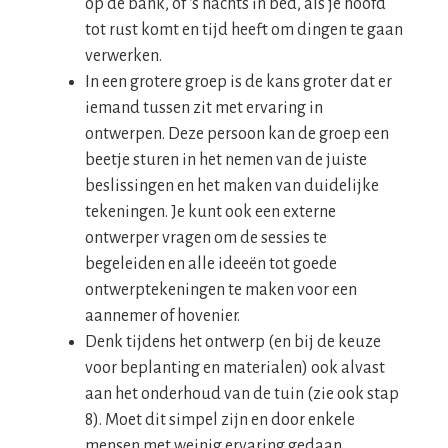
op de bank, of ‘s nachts in bed, als je hoofd
tot rust komt en tijd heeft om dingen te gaan
verwerken.
In een grotere groep is de kans groter dat er
iemand tussen zit met ervaring in
ontwerpen. Deze persoon kan de groep een
beetje sturen in het nemen van de juiste
beslissingen en het maken van duidelijke
tekeningen. Je kunt ook een externe
ontwerper vragen om de sessies te
begeleiden en alle ideeën tot goede
ontwerptekeningen te maken voor een
aannemer of hovenier.
Denk tijdens het ontwerp (en bij de keuze
voor beplanting en materialen) ook alvast
aan het onderhoud van de tuin (zie ook stap
8). Moet dit simpel zijn en door enkele
mensen met weinig ervaring gedaan