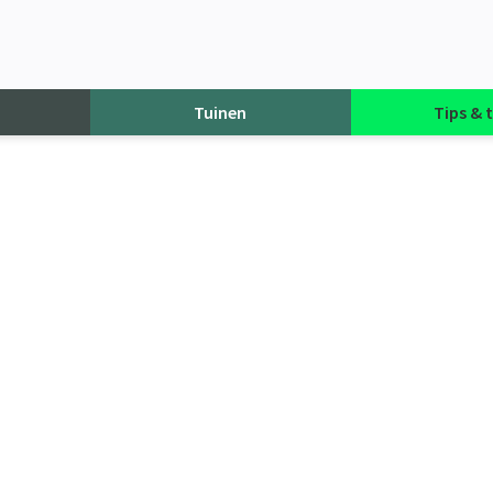
g
Tuinen
Tips & t