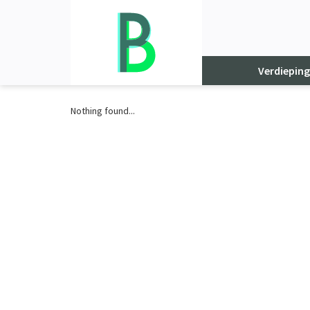
Go
to
homepage
Verdiepin
Nothing found...